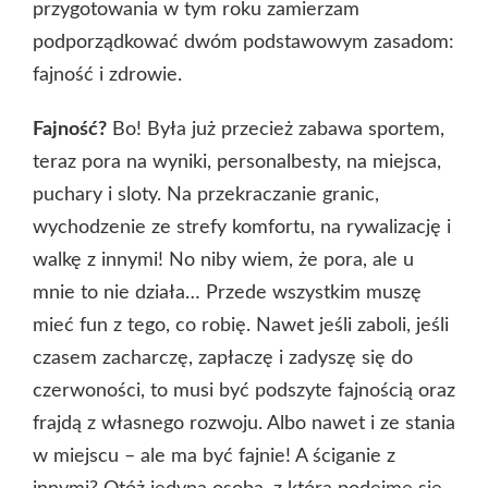
przygotowania w tym roku zamierzam
podporządkować dwóm podstawowym zasadom:
fajność i zdrowie.
Fajność?
Bo! Była już przecież zabawa sportem,
teraz pora na wyniki, personalbesty, na miejsca,
puchary i sloty. Na przekraczanie granic,
wychodzenie ze strefy komfortu, na rywalizację i
walkę z innymi! No niby wiem, że pora, ale u
mnie to nie działa… Przede wszystkim muszę
mieć fun z tego, co robię. Nawet jeśli zaboli, jeśli
czasem zacharczę, zapłaczę i zadyszę się do
czerwoności, to musi być podszyte fajnością oraz
frajdą z własnego rozwoju. Albo nawet i ze stania
w miejscu – ale ma być fajnie! A ściganie z