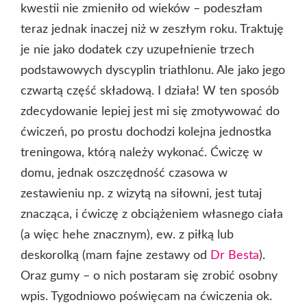
kwestii nie zmieniło od wieków – podeszłam
teraz jednak inaczej niż w zeszłym roku. Traktuję
je nie jako dodatek czy uzupełnienie trzech
podstawowych dyscyplin triathlonu. Ale jako jego
czwartą część składową. I działa! W ten sposób
zdecydowanie lepiej jest mi się zmotywować do
ćwiczeń, po prostu dochodzi kolejna jednostka
treningowa, którą należy wykonać. Ćwiczę w
domu, jednak oszczędność czasowa w
zestawieniu np. z wizytą na siłowni, jest tutaj
znacząca, i ćwiczę z obciążeniem własnego ciała
(a więc hehe znacznym), ew. z piłką lub
deskorolką (mam fajne zestawy od
Dr Besta
).
Oraz gumy – o nich postaram się zrobić osobny
wpis. Tygodniowo poświęcam na ćwiczenia ok.