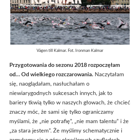
Vägen till Kalmar. Fot. Ironman Kalmar
Przygotowania do sezonu 2018 rozpoczęłam
od… Od wielkiego rozczarowania.
Naczytałam
się, naoglądałam, nasłuchałam o
niewiarygodnych sukcesach innych, jak to
bariery tkwią tylko w naszych głowach, że chcieć
znaczy móc, że sami się tylko ograniczamy
myślami, że „nie potrafię”, „nie mam talentu” i że
„za stara jestem”. Że myślimy schematycznie i