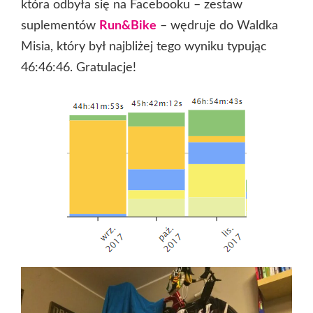
która odbyła się na Facebooku – zestaw
suplementów
Run&Bike
– wędruje do Waldka
Misia, który był najbliżej tego wyniku typując
46:46:46. Gratulacje!