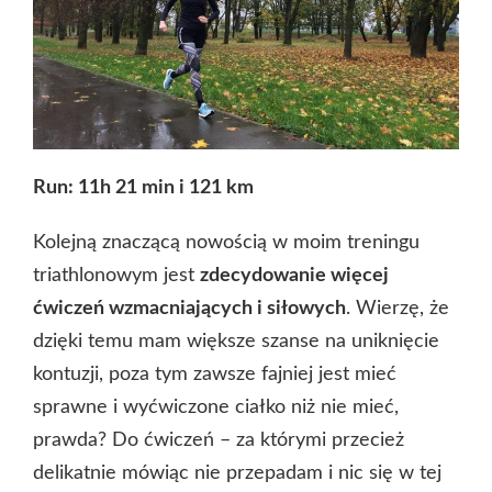
Run: 11h 21 min i 121 km
Kolejną znaczącą nowością w moim treningu
triathlonowym jest
zdecydowanie więcej
ćwiczeń wzmacniających i siłowych
. Wierzę, że
dzięki temu mam większe szanse na uniknięcie
kontuzji, poza tym zawsze fajniej jest mieć
sprawne i wyćwiczone ciałko niż nie mieć,
prawda? Do ćwiczeń – za którymi przecież
delikatnie mówiąc nie przepadam i nic się w tej