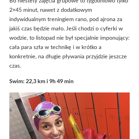
Bo niestety zajęcia grupowe to tygodniowo tylko
2×45 minut, nawet z dodatkowym
indywidualnym treningiem rano, pod ajrona za
jakiś czas będzie mało. Jeśli chodzi o cyferki w
wodzie, to listopad nie był specjalnie imponujący:
cała para szła w technikę i w krótko a
konkretnie, na długie pływania przyjdzie jeszcze
czas.
Swim: 22,3 km i 9h 49 min