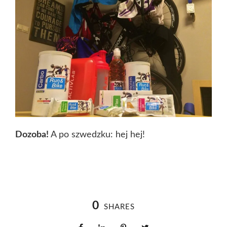
Dozoba!
A po szwedzku: hej hej!
0
SHARES