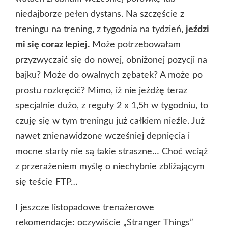
niedajborze pełen dystans. Na szczęście z
treningu na trening, z tygodnia na tydzień,
jeździ
mi się coraz lepiej.
Może potrzebowałam
przyzwyczaić się do nowej, obniżonej pozycji na
bajku? Może do owalnych zębatek? A może po
prostu rozkręcić? Mimo, iż nie jeżdżę teraz
specjalnie dużo, z reguły 2 x 1,5h w tygodniu, to
czuję się w tym treningu już całkiem nieźle. Już
nawet znienawidzone wcześniej depnięcia i
mocne starty nie są takie straszne… Choć wciąż
z przerażeniem myślę o niechybnie zbliżającym
się teście FTP…
I jeszcze listopadowe trenażerowe
rekomendacje: oczywiście „Stranger Things”