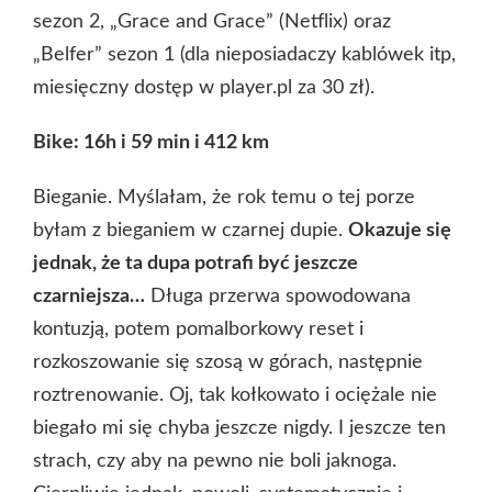
sezon 2, „Grace and Grace” (Netflix) oraz
„Belfer” sezon 1 (dla nieposiadaczy kablówek itp,
miesięczny dostęp w player.pl za 30 zł).
Bike: 16h i 59 min i 412 km
Bieganie. Myślałam, że rok temu o tej porze
byłam z bieganiem w czarnej dupie.
Okazuje się
jednak, że ta dupa potrafi być jeszcze
czarniejsza…
Długa przerwa spowodowana
kontuzją, potem pomalborkowy reset i
rozkoszowanie się szosą w górach, następnie
roztrenowanie. Oj, tak kołkowato i ociężale nie
biegało mi się chyba jeszcze nigdy. I jeszcze ten
strach, czy aby na pewno nie boli jaknoga.