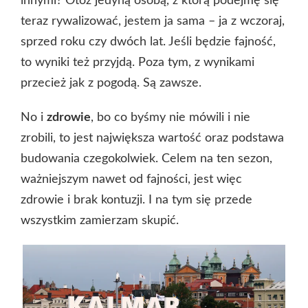
innymi? Otóż jedyną osobą, z którą podejmę się
teraz rywalizować, jestem ja sama – ja z wczoraj,
sprzed roku czy dwóch lat. Jeśli będzie fajność,
to wyniki też przyjdą. Poza tym, z wynikami
przecież jak z pogodą. Są zawsze.
No i
zdrowie
, bo co byśmy nie mówili i nie
zrobili, to jest największa wartość oraz podstawa
budowania czegokolwiek. Celem na ten sezon,
ważniejszym nawet od fajności, jest więc
zdrowie i brak kontuzji. I na tym się przede
wszystkim zamierzam skupić.