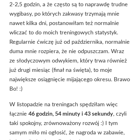
2-2,5 godzin, a że często są to naprawdę trudne
wygibasy, po których zakwasy trzymają mnie
nawet kilka dni, postanowiłam też normalnie
wliczać to do moich treningowych statystyk.
Regularnie ćwiczę już od października, normalnie
duma mnie rozpiera, że nie odpuszczam. Wraz
ze słodyczowym odwykiem, który trwa również
już drugi miesiąc (finał na święta), to moje
największe osiągnięcie mijającego okresu. Brawo
Bo! :)
W listopadzie na treningach spędziłam więc
łącznie
46 godzin, 54 minuty i 43 sekundy
, czyli
taki spokojny, zrównoważony rozwój :) I tym
samym miło mi ogłosić, że nagroda w zabawie,