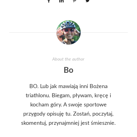
About the author
Bo
BO. Lub jak mawiają inni Bożena
triathlonu. Biegam, pływam, kręcę i
kocham góry. A swoje sportowe
przygody opisuję tu. Zostań, poczytaj,
skomentuj, przynajmniej jest śmiesznie.