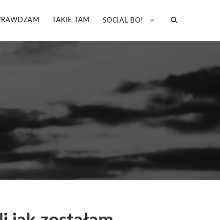
PRAWDZAM
TAKIE TAM
SOCIAL BO!