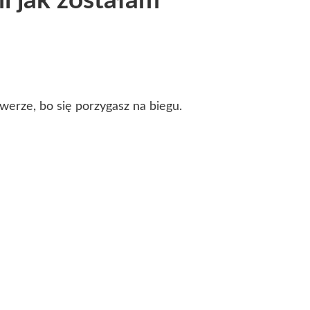
i jak zostałam
werze, bo się porzygasz na biegu.