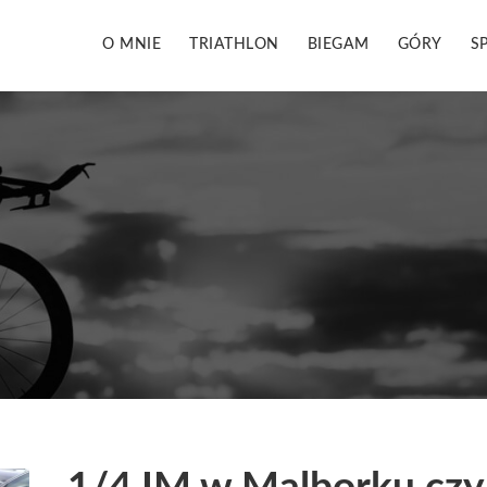
O MNIE
TRIATHLON
BIEGAM
GÓRY
S