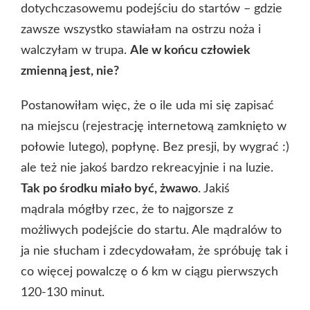
dotychczasowemu podejściu do startów – gdzie
zawsze wszystko stawiałam na ostrzu noża i
walczyłam w trupa.
Ale w końcu człowiek
zmienną jest, nie?
Postanowiłam więc, że o ile uda mi się zapisać
na miejscu (rejestrację internetową zamknięto w
połowie lutego), popłynę. Bez presji, by wygrać :)
ale też nie jakoś bardzo rekreacyjnie i na luzie.
Tak po środku miało być, żwawo
. Jakiś
mądrala mógłby rzec, że to najgorsze z
możliwych podejście do startu. Ale mądralów to
ja nie słucham i zdecydowałam, że spróbuję tak i
co więcej powalczę o 6 km w ciągu pierwszych
120-130 minut.