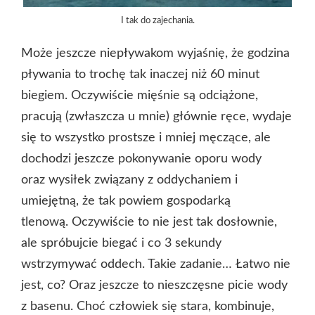
I tak do zajechania.
Może jeszcze niepływakom wyjaśnię, że godzina
pływania to trochę tak inaczej niż 60 minut
biegiem. Oczywiście mięśnie są odciążone,
pracują (zwłaszcza u mnie) głównie ręce, wydaje
się to wszystko prostsze i mniej męczące, ale
dochodzi jeszcze pokonywanie oporu wody
oraz wysiłek związany z oddychaniem i
umiejętną, że tak powiem gospodarką
tlenową. Oczywiście to nie jest tak dosłownie,
ale spróbujcie biegać i co 3 sekundy
wstrzymywać oddech. Takie zadanie… Łatwo nie
jest, co? Oraz jeszcze to nieszczęsne picie wody
z basenu. Choć człowiek się stara, kombinuje,