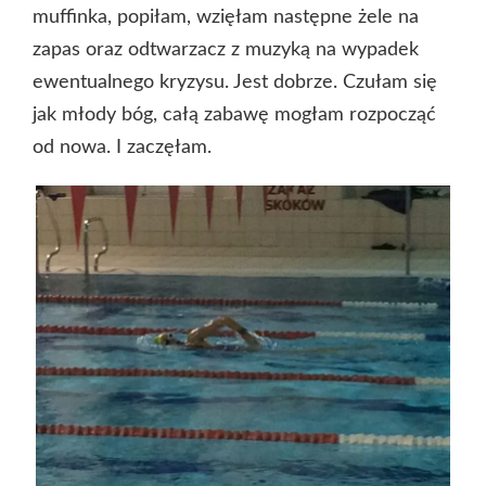
muffinka, popiłam, wzięłam następne żele na
zapas oraz odtwarzacz z muzyką na wypadek
ewentualnego kryzysu. Jest dobrze. Czułam się
jak młody bóg, całą zabawę mogłam rozpocząć
od nowa. I zaczęłam.