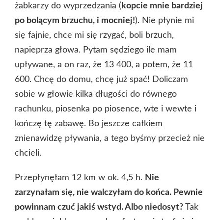
żabkarzy do wyprzedzania (
kopcie mnie bardziej
po bolącym brzuchu, i mocniej!
). Nie płynie mi
się fajnie, chce mi się rzygać, boli brzuch,
napieprza głowa. Pytam sędziego ile mam
upływane, a on raz, że 13 400, a potem, że 11
600. Chcę do domu, chcę już spać! Doliczam
sobie w głowie kilka długości do równego
rachunku, piosenka po piosence, wte i wewte i
kończę tę zabawę. Bo jeszcze całkiem
znienawidzę pływania, a tego byśmy przecież nie
chcieli.
Przepłynęłam 12 km w ok. 4,5 h.
Nie
zarzynałam się, nie walczyłam do końca. Pewnie
powinnam czuć jakiś wstyd. Albo niedosyt?
Tak