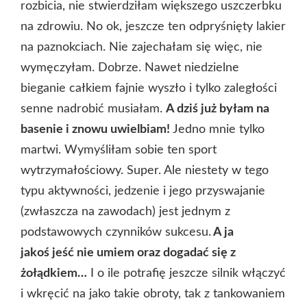
rozbicia, nie stwierdziłam większego uszczerbku
na zdrowiu. No ok, jeszcze ten odpryśnięty lakier
na paznokciach. Nie zajechałam się więc, nie
wymęczyłam. Dobrze. Nawet niedzielne
bieganie całkiem fajnie wyszło i tylko zaległości
senne nadrobić musiałam.
A dziś już byłam na
basenie i znowu uwielbiam!
Jedno mnie tylko
martwi. Wymyśliłam sobie ten sport
wytrzymałościowy. Super. Ale niestety w tego
typu aktywności, jedzenie i jego przyswajanie
(zwłaszcza na zawodach) jest jednym z
podstawowych czynników sukcesu.
A ja
jakoś jeść nie umiem oraz dogadać się z
żołądkiem…
I o ile potrafię jeszcze silnik włączyć
i wkręcić na jako takie obroty, tak z tankowaniem