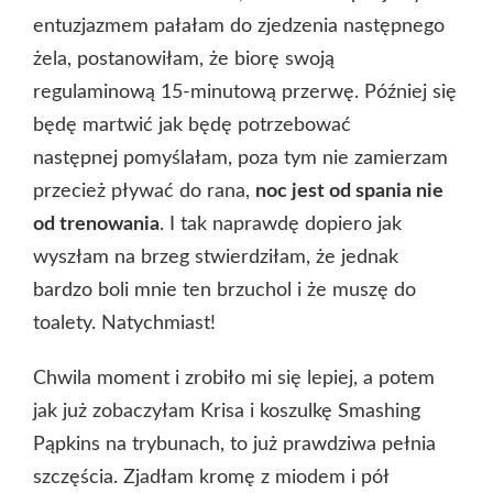
entuzjazmem pałałam do zjedzenia następnego
żela, postanowiłam, że biorę swoją
regulaminową 15-minutową przerwę. Później się
będę martwić jak będę potrzebować
następnej pomyślałam, poza tym nie zamierzam
przecież pływać do rana,
noc jest od spania nie
od trenowania
. I tak naprawdę dopiero jak
wyszłam na brzeg stwierdziłam, że jednak
bardzo boli mnie ten brzuchol i że muszę do
toalety. Natychmiast!
Chwila moment i zrobiło mi się lepiej, a potem
jak już zobaczyłam Krisa i koszulkę Smashing
Pąpkins na trybunach, to już prawdziwa pełnia
szczęścia. Zjadłam kromę z miodem i pół