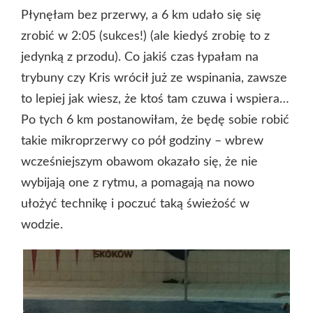
Płynęłam bez przerwy, a 6 km udało się się
zrobić w 2:05 (sukces!) (ale kiedyś zrobię to z
jedynką z przodu). Co jakiś czas łypałam na
trybuny czy Kris wrócił już ze wspinania, zawsze
to lepiej jak wiesz, że ktoś tam czuwa i wspiera…
Po tych 6 km postanowiłam, że będę sobie robić
takie mikroprzerwy co pół godziny – wbrew
wcześniejszym obawom okazało się, że nie
wybijają one z rytmu, a pomagają na nowo
ułożyć technikę i poczuć taką świeżość w
wodzie.