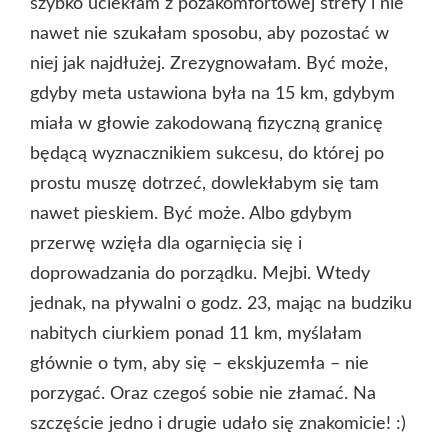
szybko uciekłam z pozakomfortowej strefy i nie
nawet nie szukałam sposobu, aby pozostać w
niej jak najdłużej. Zrezygnowałam. Być może,
gdyby meta ustawiona była na 15 km, gdybym
miała w głowie zakodowaną fizyczną granicę
będącą wyznacznikiem sukcesu, do której po
prostu muszę dotrzeć, dowlekłabym się tam
nawet pieskiem. Być może. Albo gdybym
przerwę wzięła dla ogarnięcia się i
doprowadzania do porządku. Mejbi. Wtedy
jednak, na pływalni o godz. 23, mając na budziku
nabitych ciurkiem ponad 11 km, myślałam
głównie o tym, aby się – ekskjuzemła – nie
porzygać. Oraz czegoś sobie nie złamać. Na
szczęście jedno i drugie udało się znakomicie! :)