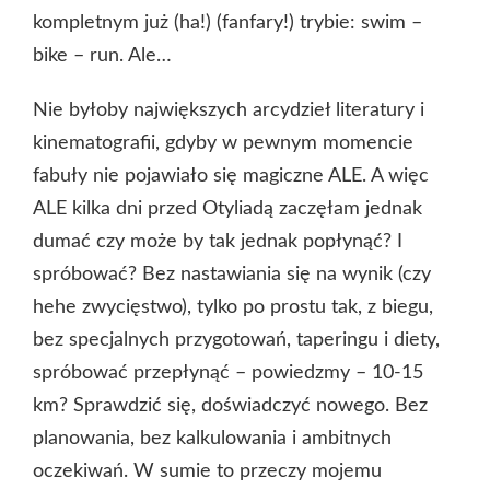
kompletnym już (ha!) (fanfary!) trybie: swim –
bike – run. Ale…
Nie byłoby największych arcydzieł literatury i
kinematografii, gdyby w pewnym momencie
fabuły nie pojawiało się magiczne ALE. A więc
ALE kilka dni przed Otyliadą zaczęłam jednak
dumać czy może by tak jednak popłynąć? I
spróbować? Bez nastawiania się na wynik (czy
hehe zwycięstwo), tylko po prostu tak, z biegu,
bez specjalnych przygotowań, taperingu i diety,
spróbować przepłynąć – powiedzmy – 10-15
km? Sprawdzić się, doświadczyć nowego. Bez
planowania, bez kalkulowania i ambitnych
oczekiwań. W sumie to przeczy mojemu