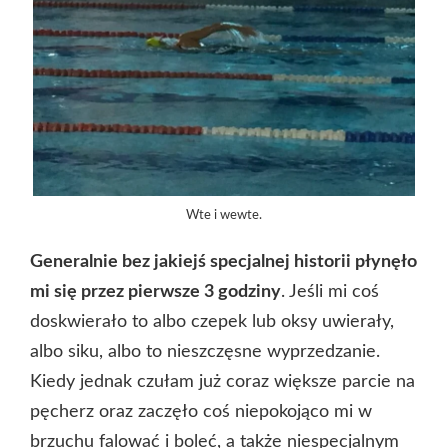
Wte i wewte.
Generalnie bez jakiejś specjalnej historii płynęło
mi się przez pierwsze 3 godziny
. Jeśli mi coś
doskwierało to albo czepek lub oksy uwierały,
albo siku, albo to nieszczęsne wyprzedzanie.
Kiedy jednak czułam już coraz większe parcie na
pęcherz oraz zaczęło coś niepokojąco mi w
brzuchu falować i boleć, a także niespecjalnym