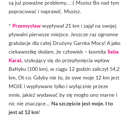
są już poważne problemy… :( Musisz Bo nad tym
popracować i naprawić. Musisz.
*
Przemysław
wypływał 21 km i zajął na swojej
pływalni pierwsze miejsce. Jeszcze raz ogromne
gratulacje dla całej Drużyny Garnka Mocy! A jako
ciekawostkę dodam, że człowiek – kosmita
Seba
Karaś
, szykujący się do przepłynięcia wpław
Bałtyku (100 km), w ciągu 12 godzin zaliczył 54,2
km. Ot co. Gdyby nie to, że owe moje 12 km jest
MOJE i wypływane tylko i wyłącznie przeze
mnie, jakież wydawać by się mogło ono marne i
nic nie znaczące…
Na szczęście jest moje. I to
jest aż 12 km
!