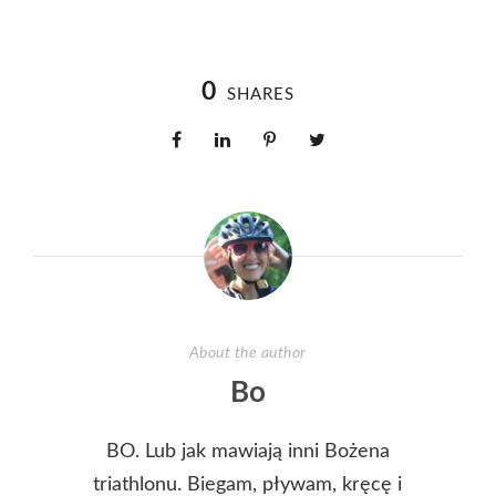
0
SHARES
About the author
Bo
BO. Lub jak mawiają inni Bożena
triathlonu. Biegam, pływam, kręcę i