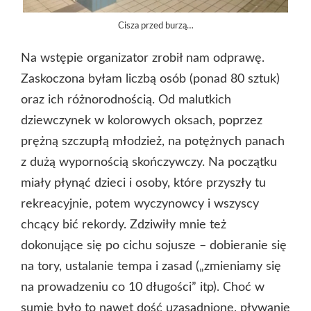
Cisza przed burzą…
Na wstępie organizator zrobił nam odprawę.
Zaskoczona byłam liczbą osób (ponad 80 sztuk)
oraz ich różnorodnością. Od malutkich
dziewczynek w kolorowych oksach, poprzez
prężną szczupłą młodzież, na potężnych panach
z dużą wypornością skończywczy. Na początku
miały płynąć dzieci i osoby, które przyszły tu
rekreacyjnie, potem wyczynowcy i wszyscy
chcący bić rekordy. Zdziwiły mnie też
dokonujące się po cichu sojusze – dobieranie się
na tory, ustalanie tempa i zasad („zmieniamy się
na prowadzeniu co 10 długości” itp). Choć w
sumie było to nawet dość uzasadnione, pływanie