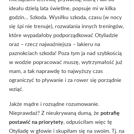
ideału dzielą lata świetlne, popsuje mi w kilka
godzin… Szkoda. Wysiłku szkoda, czasu (w nocy
się śpi nie trenuje), rozwalania innych treningów,
które wypadałoby podporządkować Otyliadzie
oraz – rzecz najważniejsza – lakieru na
paznokciach szkoda! Poza tym ja nad szybkością
w wodzie popracować muszę, wytrzymałość już
mam, a tak naprawdę to najwyższy czas
ograniczyć to pływanie i za rower się porządnie
wziąć.
Jakże mądre i rozsądne rozumowanie.
Nieprawdaż? Z nieukrywaną dumą, że
potrafię
postawić na priorytety
, odpuściłam więc tę
Otyliadę w głowie i skupiłam się na swoim. Tj. na