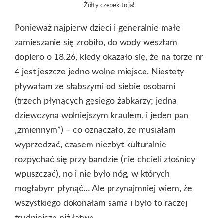
Żółty czepek to ja!
Ponieważ najpierw dzieci i generalnie małe
zamieszanie się zrobiło, do wody weszłam
dopiero o 18.26, kiedy okazało się, że na torze nr
4 jest jeszcze jedno wolne miejsce. Niestety
pływałam ze słabszymi od siebie osobami
(trzech płynących gęsiego żabkarzy; jedna
dziewczyna wolniejszym kraulem, i jeden pan
„zmiennym”) – co oznaczało, że musiałam
wyprzedzać, czasem niezbyt kulturalnie
rozpychać się przy bandzie (nie chcieli złośnicy
wpuszczać), no i nie było nóg, w których
mogłabym płynąć… Ale przynajmniej wiem, że
wszystkiego dokonałam sama i było to raczej