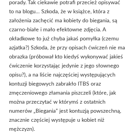
porady. Tak ciekawie potrafi przecież opisywać
to na blogu… Szkoda, że w książce, która z
założenia zachęcić ma kobiety do biegania, są
czarno-białe i mało efektowne zdjęcia. A
okładkowe to już chyba jakaś pomyłka (czemu
azjatka?) Szkoda, że przy opisach ćwiczeń nie ma
obrazka (próbował kto kiedyś wykonywać jakieś
ćwiczenie korzystając jedynie z jego słownego
opisu?), a na liście najczęściej występujących
kontuzji biegowych zabrakło ITBS oraz
zmęczeniowego złamania piszczeli (które, jak
można przeczytać w którymś z ostatnich
numerów „Biegania” jest kontuzją powszechną,
znacznie częściej występuje u kobiet niż
mężczyzn).