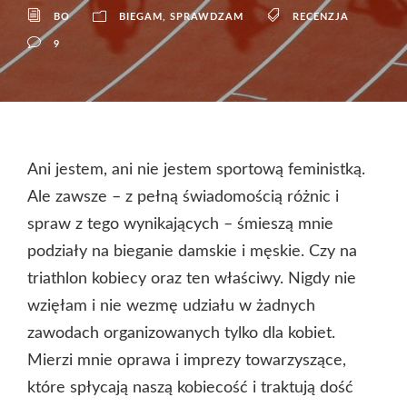
BO
BIEGAM
,
SPRAWDZAM
RECENZJA
9
Ani jestem, ani nie jestem sportową feministką.
Ale zawsze – z pełną świadomością różnic i
spraw z tego wynikających – śmieszą mnie
podziały na bieganie damskie i męskie. Czy na
triathlon kobiecy oraz ten właściwy. Nigdy nie
wzięłam i nie wezmę udziału w żadnych
zawodach organizowanych tylko dla kobiet.
Mierzi mnie oprawa i imprezy towarzyszące,
które spłycają naszą kobiecość i traktują dość