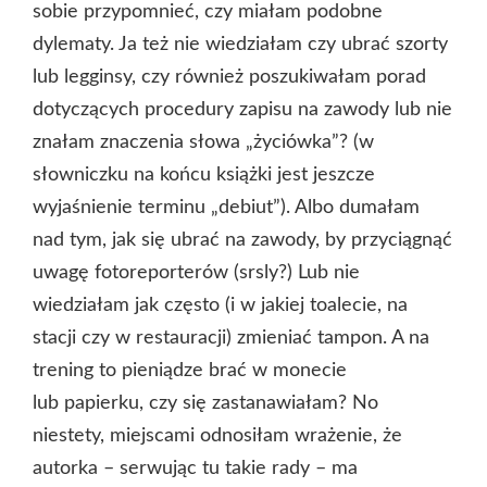
sobie przypomnieć, czy miałam podobne
dylematy. Ja też nie wiedziałam czy ubrać szorty
lub legginsy, czy również poszukiwałam porad
dotyczących procedury zapisu na zawody lub nie
znałam znaczenia słowa „życiówka”? (w
słowniczku na końcu książki jest jeszcze
wyjaśnienie terminu „debiut”). Albo dumałam
nad tym, jak się ubrać na zawody, by przyciągnąć
uwagę fotoreporterów (srsly?) Lub nie
wiedziałam jak często (i w jakiej toalecie, na
stacji czy w restauracji) zmieniać tampon. A na
trening to pieniądze brać w monecie
lub papierku, czy się zastanawiałam? No
niestety, miejscami odnosiłam wrażenie, że
autorka – serwując tu takie rady – ma