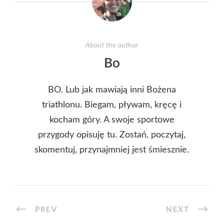
About the author
Bo
BO. Lub jak mawiają inni Bożena
triathlonu. Biegam, pływam, kręcę i
kocham góry. A swoje sportowe
przygody opisuję tu. Zostań, poczytaj,
skomentuj, przynajmniej jest śmiesznie.
PREV
NEXT