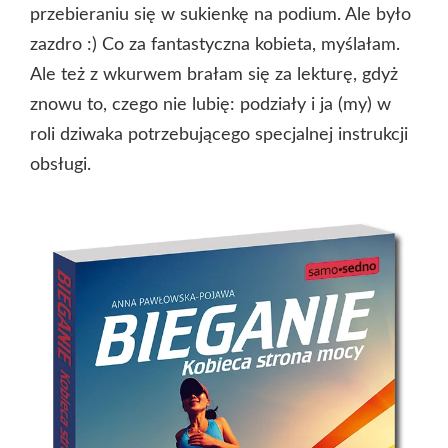
przebieraniu się w sukienkę na podium. Ale było
zazdro :) Co za fantastyczna kobieta, myślałam.
Ale też z wkurwem brałam się za lekturę, gdyż
znowu to, czego nie lubię: podziały i ja (my) w
roli dziwaka potrzebującego specjalnej instrukcji
obsługi.