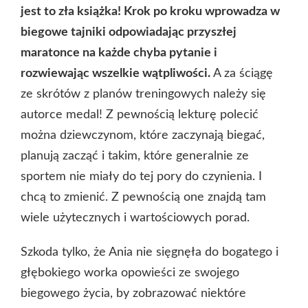
jest to zła książka! Krok po kroku wprowadza w
biegowe tajniki odpowiadając przyszłej
maratonce na każde chyba pytanie i
rozwiewając wszelkie wątpliwości.
A za ściągę
ze skrótów z planów treningowych należy się
autorce medal! Z pewnością lekturę polecić
można dziewczynom, które zaczynają biegać,
planują zacząć i takim, które generalnie ze
sportem nie miały do tej pory do czynienia. I
chcą to zmienić. Z pewnością one znajdą tam
wiele użytecznych i wartościowych porad.
Szkoda tylko, że Ania nie sięgnęła do bogatego i
głębokiego worka opowieści ze swojego
biegowego życia, by zobrazować niektóre