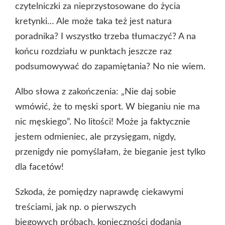
czytelniczki za nieprzystosowane do życia
kretynki… Ale może taka też jest natura
poradnika? I wszystko trzeba tłumaczyć? A na
końcu rozdziału w punktach jeszcze raz
podsumowywać do zapamiętania? No nie wiem.
Albo słowa z zakończenia: „Nie daj sobie
wmówić, że to męski sport. W bieganiu nie ma
nic męskiego”. No litości! Może ja faktycznie
jestem odmieniec, ale przysięgam, nigdy,
przenigdy nie pomyślałam, że bieganie jest tylko
dla facetów!
Szkoda, że pomiędzy naprawdę ciekawymi
treściami, jak np. o pierwszych
biegowych próbach, konieczności dodania