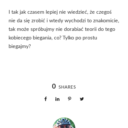
I tak jak czasem lepiej nie wiedzieć, że czegoś
nie da się zrobić i wtedy wychodzi to znakomicie,
tak może spróbujmy nie dorabiać teorii do tego
kobiecego biegania, co? Tylko po prostu
biegajmy?
0
SHARES