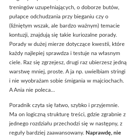
treningów uzupełniających, o doborze butów,
pułapce odchudzania przy bieganiu czy o
(liźniętym wszak, ale bardzo ważnym) temacie
kontuzji, znajdują się takie kuriozalne porady.
Porady w dużej mierze dotyczące kwestii, które
każdy najlepiej sprawdza i testuje na własnym
ciele. Raz się zgrzejesz, drugi raz ubierzesz jedną
warstwę mniej, proste. A ja np. uwielbiam stringi
i nie wyobrażam sobie śmigania w majciochach.
A Ania nie poleca…
Poradnik czyta się łatwo, szybko i przyjemnie.
Ma on logiczną strukturę treści, gdzie zgrabnie z
jednego rozdziału przechodzi się w następny, z
reguły bardziej zaawansowany.
Naprawdę, nie