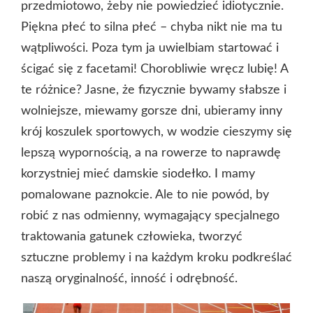
przedmiotowo, żeby nie powiedzieć idiotycznie.
Piękna płeć to silna płeć – chyba nikt nie ma tu
wątpliwości. Poza tym ja uwielbiam startować i
ścigać się z facetami! Chorobliwie wręcz lubię! A
te różnice? Jasne, że fizycznie bywamy słabsze i
wolniejsze, miewamy gorsze dni, ubieramy inny
krój koszulek sportowych, w wodzie cieszymy się
lepszą wypornością, a na rowerze to naprawdę
korzystniej mieć damskie siodełko. I mamy
pomalowane paznokcie. Ale to nie powód, by
robić z nas odmienny, wymagający specjalnego
traktowania gatunek człowieka, tworzyć
sztuczne problemy i na każdym kroku podkreślać
naszą oryginalność, inność i odrębność.