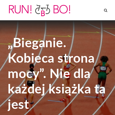
„Bieganie.
Kobieca strona
mocy”. Nie dla
każdej książka ta
jest